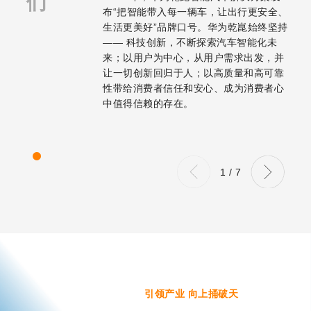
们
布“把智能带入每一辆车，让出行更安全、
生活更美好”品牌口号。华为乾崑始终坚持
—— 科技创新，不断探索汽车智能化未
来；以用户为中心，从用户需求出发，并
让一切创新回归于人；以高质量和高可靠
性带给消费者信任和安心、成为消费者心
中值得信赖的
存在。
1
/
7
引领产业 向上捅破天