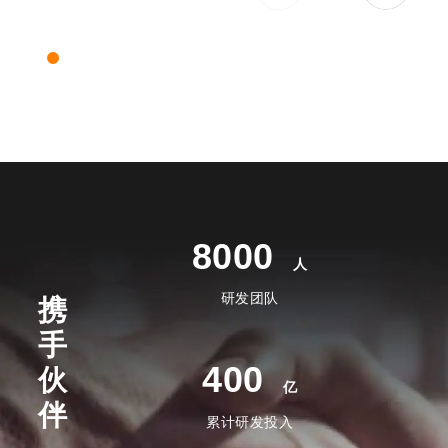
8000
人
研发团队
携
手
400
伙
亿
伴
累计研发投入